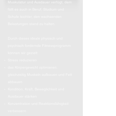
Muskulatur und Ausdauer verfügt, dem
fällt es auch in Beruf, Studium und
Schule leichter, den wachsenden
Belastungen stand zu halten.
Durch dieses ideale physisch und
psychisch fordernde Fitnessprogramm
können wir gezielt:
Stress reduzieren
das Körpergewicht optimieren:
gleichzeitig Muskeln aufbauen und Fett
abbauen
Kondition, Kraft, Beweglichkeit und
Ausdauer stärken
Konzentration und Reaktionsfähigkeit
verbessern